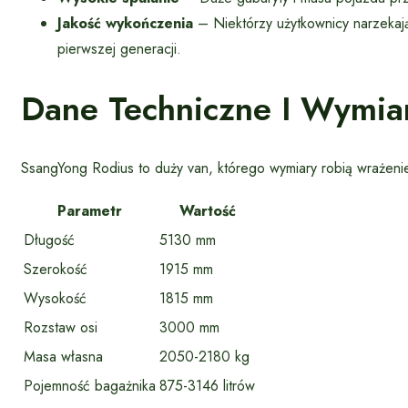
Jakość wykończenia
– Niektórzy użytkownicy narzekają
pierwszej generacji.
Dane Techniczne I Wymia
SsangYong Rodius to duży van, którego wymiary robią wrażeni
Parametr
Wartość
Długość
5130 mm
Szerokość
1915 mm
Wysokość
1815 mm
Rozstaw osi
3000 mm
Masa własna
2050-2180 kg
Pojemność bagażnika
875-3146 litrów