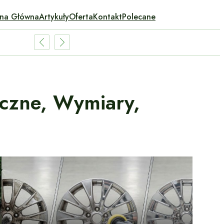
ona Główna
Artykuły
Oferta
Kontakt
Polecane
iczne, Wymiary,