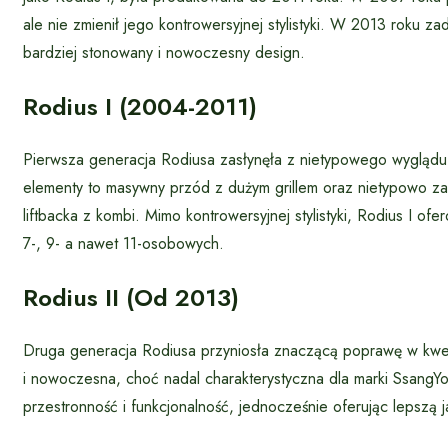
ale nie zmienił jego kontrowersyjnej stylistyki. W 2013 roku 
bardziej stonowany i nowoczesny design.
Rodius I (2004-2011)
Pierwsza generacja Rodiusa zasłynęła z nietypowego wyglądu,
elementy to masywny przód z dużym grillem oraz nietypowo za
liftbacka z kombi. Mimo kontrowersyjnej stylistyki, Rodius I 
7-, 9- a nawet 11-osobowych.
Rodius II (od 2013)
Druga generacja Rodiusa przyniosła znaczącą poprawę w kwesti
i nowoczesna, choć nadal charakterystyczna dla marki SsangY
przestronność i funkcjonalność, jednocześnie oferując lepszą