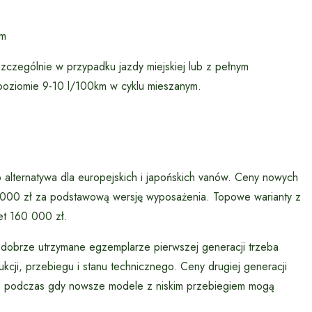
km
zczególnie w przypadku jazdy miejskiej lub z pełnym
 poziomie 9-10 l/100km w cyklu mieszanym.
alternatywa dla europejskich i japońskich vanów. Ceny nowych
0 000 zł za podstawową wersję wyposażenia. Topowe warianty z
t 160 000 zł.
 dobrze utrzymane egzemplarze pierwszej generacji trzeba
cji, przebiegu i stanu technicznego. Ceny drugiej generacji
e, podczas gdy nowsze modele z niskim przebiegiem mogą