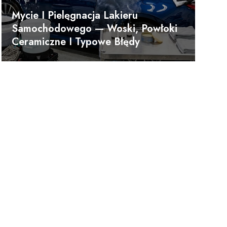
Mycie I Pielęgnacja Lakieru
Samochodowego — Woski, Powłoki
Ceramiczne I Typowe Błędy