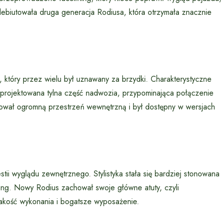
zadebiutowała druga generacja Rodiusa, która otrzymała znacznie
 który przez wielu był uznawany za brzydki. Charakterystyczne
projektowana tylna część nadwozia, przypominająca połączenie
oferował ogromną przestrzeń wewnętrzną i był dostępny w wersjach
i wyglądu zewnętrznego. Stylistyka stała się bardziej stonowana
ong. Nowy Rodius zachował swoje główne atuty, czyli
 jakość wykonania i bogatsze wyposażenie.