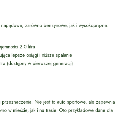
i napędowe, zarówno benzynowe, jak i wysokoprężne.
jemności 2.0 litra
ująca lepsze osiągi i niższe spalanie
tra (dostępny w pierwszej generacji)
przeznaczenia. Nie jest to auto sportowe, ale zapewnia
o w mieście, jak i na trasie. Oto przykładowe dane dla