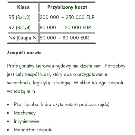
Klasa
Przybliżony koszt
R5 (Rally2)
200 000 – 250 000 EUR
R2 (Rally4)
80 000 – 120 000 EUR
N4 (Grupa N)
50 000 – 80 000 EUR
Zespół i serwis
Profesjonalny kierowca rajdowy nie działa sam. Potrzebny
jest cały zespół ludzi, który dba o przygotowanie
samochodu, logistykę, strategię. W skład takiego zespołu
wchodzą m.in.:
Pilot (osoba, która czyta notatki podczas rajdu)
Mechanicy
Inżynierowie
Menedżer zespołu