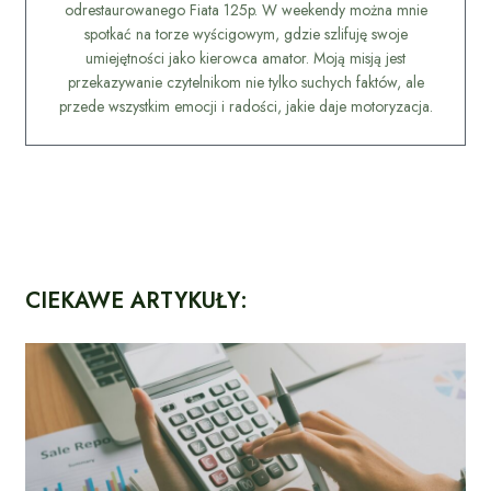
odrestaurowanego Fiata 125p. W weekendy można mnie
spotkać na torze wyścigowym, gdzie szlifuję swoje
umiejętności jako kierowca amator. Moją misją jest
przekazywanie czytelnikom nie tylko suchych faktów, ale
przede wszystkim emocji i radości, jakie daje motoryzacja.
CIEKAWE ARTYKUŁY: