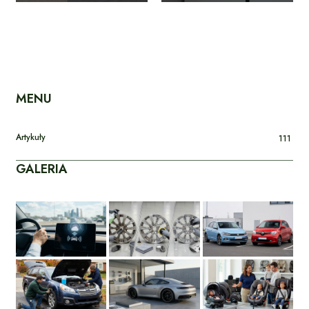
MENU
Artykuły
111
GALERIA