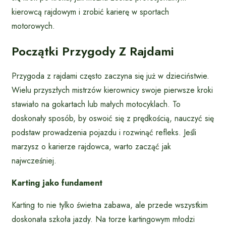
kierowcą rajdowym i zrobić karierę w sportach
motorowych.
Początki Przygody Z Rajdami
Przygoda z rajdami często zaczyna się już w dzieciństwie.
Wielu przyszłych mistrzów kierownicy swoje pierwsze kroki
stawiało na gokartach lub małych motocyklach. To
doskonały sposób, by oswoić się z prędkością, nauczyć się
podstaw prowadzenia pojazdu i rozwinąć refleks. Jeśli
marzysz o karierze rajdowca, warto zacząć jak
najwcześniej.
Karting jako fundament
Karting to nie tylko świetna zabawa, ale przede wszystkim
doskonała szkoła jazdy. Na torze kartingowym młodzi