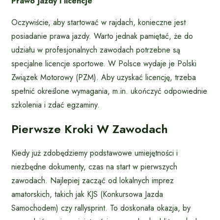
Prawo jazdy i licencje
Oczywiście, aby startować w rajdach, konieczne jest
posiadanie prawa jazdy. Warto jednak pamiętać, że do
udziału w profesjonalnych zawodach potrzebne są
specjalne licencje sportowe. W Polsce wydaje je Polski
Związek Motorowy (PZM). Aby uzyskać licencję, trzeba
spełnić określone wymagania, m.in. ukończyć odpowiednie
szkolenia i zdać egzaminy.
Pierwsze Kroki W Zawodach
Kiedy już zdobędziemy podstawowe umiejętności i
niezbędne dokumenty, czas na start w pierwszych
zawodach. Najlepiej zacząć od lokalnych imprez
amatorskich, takich jak KJS (Konkursowa Jazda
Samochodem) czy rallysprint. To doskonała okazja, by