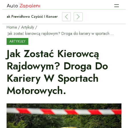
Jak Prawidłowo Czyścić I Konserwować Felgi Aluminiowe?
Home
Artykuły
Jak zostać kierowcą rajdowym? Droga do kariery w sportach motorowych.
ARTYKUŁY
Jak Zostać Kierowcą
Rajdowym? Droga Do
Kariery W Sportach
Motorowych.