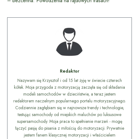
– bezcenna. Powodzenia na rajdowych trasach!
Redaktor
Nazywam się Krzysztof i od 15 lat żyję w świecie czterech
kółek. Moja przygoda z motoryzacją zaczęła się od składania
modeli samochodów w dzieciństwie, a teraz jestem
redaktorem naczelnym popularnego portalu motoryzacyjnego.
Codziennie zagłębiam się w najnowsze trendy i technologie,
testując samochody od miejskich maluchów po luksusowe
supersamochody. Moja praca to spełnienie marzeń - mogę
łączyć pasję do pisania z miłością do motoryzacji. Prywatnie
jestem fanem klasycznej motoryzacji i właścicielem