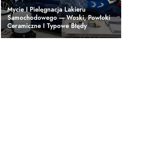
Mycie I Pielęgnacja Lakieru
Samochodowego — Woski, Powłoki
Ceramiczne I Typowe Błędy