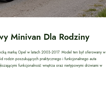
y Minivan Dla Rodziny
ecką markę Opel w latach 2003-2017. Model ten był oferowany w
ód rodzin poszukujących praktycznego i funkcjonalnego auta
iększającymi funkcjonalność wnętrza oraz nietypowymi drzwiami w