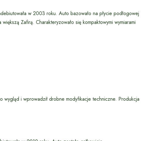
zadebiutowała w 2003 roku. Auto bazowało na płycie podłogowej
 większą Zafirą. Charakteryzowało się kompaktowymi wymiarami
go wygląd i wprowadził drobne modyfikacje techniczne. Produkcja