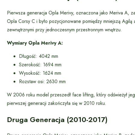
Pierwsza generacja Opla Merivy, oznaczona jako Meriva A, 
Opla Corsy C i było pozycjonowane pomiędzy mniejszą Agilą a
zewnętrznymi przy jednoczesnym przestronnym wnętrzu.
Wymiary Opla Merivy A:
Długość: 4042 mm
Szerokość: 1694 mm
Wysokość: 1624 mm
Rozstaw osi: 2630 mm
W 2006 roku model przeszedł face lifting, który odświeżył je
pierwszej generacji zakończyła się w 2010 roku.
Druga Generacja (2010-2017)