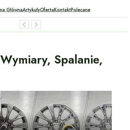
ona Główna
Artykuły
Oferta
Kontakt
Polecane
 Wymiary, Spalanie,