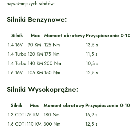
najważniejszych silników:
Silniki Benzynowe:
Silnik
Moc
Moment obrotowy
Przyspieszenie 0-1
1.4 16V
90 KM
125 Nm
13,5 s
1.4 Turbo
120 KM
175 Nm
11,5 s
1.4 Turbo
140 KM
200 Nm
10,3 s
1.6 16V
105 KM
150 Nm
12,5 s
Silniki Wysokoprężne:
Silnik
Moc
Moment obrotowy
Przyspieszenie 0-1
1.3 CDTI
75 KM
180 Nm
16,9 s
1.6 CDTI
110 KM
300 Nm
12,5 s