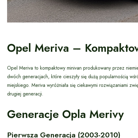
Opel Meriva – Kompaktow
Opel Meriva to kompaktowy minivan produkowany przez niemi
dwóch generacjach, które cieszyły się dużą popularnością wśr
miejskiego. Meriva wyróżniała się ciekawymi rozwiązaniami zw
drugiej generacji.
Generacje Opla Merivy
Pierwsza Generacja (2003-2010)