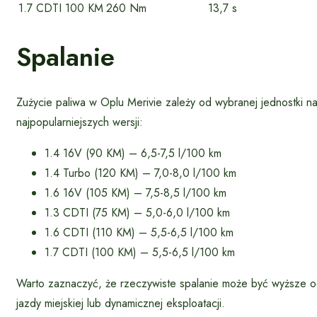
1.7 CDTI
100 KM
260 Nm
13,7 s
Spalanie
Zużycie paliwa w Oplu Merivie zależy od wybranej jednostki na
najpopularniejszych wersji:
1.4 16V (90 KM) – 6,5-7,5 l/100 km
1.4 Turbo (120 KM) – 7,0-8,0 l/100 km
1.6 16V (105 KM) – 7,5-8,5 l/100 km
1.3 CDTI (75 KM) – 5,0-6,0 l/100 km
1.6 CDTI (110 KM) – 5,5-6,5 l/100 km
1.7 CDTI (100 KM) – 5,5-6,5 l/100 km
Warto zaznaczyć, że rzeczywiste spalanie może być wyższe 
jazdy miejskiej lub dynamicznej eksploatacji.