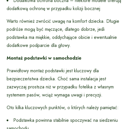
Dodatkowa ochrona boczna – niektóre modele oferują
dodatkową ochronę w przypadku kolizji bocznej
Warto również zwrócić uwagę na komfort dziecka. Długie
podróże mogą być męczące, dlatego dobrze, jeśli
podstawka ma miękkie, oddychające obicie i ewentualnie
dodatkowe podparcie dla głowy.
Montaż podstawki w samochodzie
Prawidłowy montaż podstawki jest kluczowy dla
bezpieczeństwa dziecka. Choć sama instalacja jest
zazwyczaj prostsza niż w przypadku fotelika z własnym
systemem pasów, wciąż wymaga uwagi i precyzji.
Oto kilka kluczowych punktów, o których należy pamiętać:
Podstawka powinna stabilnie spoczywać na siedzeniu
samochodu