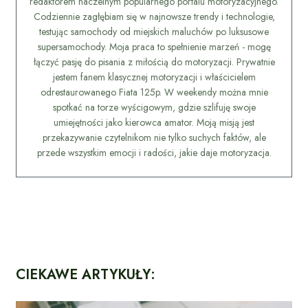
redaktorem naczelnym popularnego portalu motoryzacyjnego.
Codziennie zagłębiam się w najnowsze trendy i technologie,
testując samochody od miejskich maluchów po luksusowe
supersamochody. Moja praca to spełnienie marzeń - mogę
łączyć pasję do pisania z miłością do motoryzacji. Prywatnie
jestem fanem klasycznej motoryzacji i właścicielem
odrestaurowanego Fiata 125p. W weekendy można mnie
spotkać na torze wyścigowym, gdzie szlifuję swoje
umiejętności jako kierowca amator. Moją misją jest
przekazywanie czytelnikom nie tylko suchych faktów, ale
przede wszystkim emocji i radości, jakie daje motoryzacja.
CIEKAWE ARTYKUŁY: