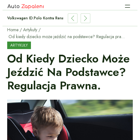
Volkswagen ID.Polo Kontra Renault Twingo Electric — Porównanie Tanich 
Home
Artykuły
Od kiedy dziecko może jeździć na podstawce? Regulacja prawna.
ARTYKUŁY
Od Kiedy Dziecko Może
Jeździć Na Podstawce?
Regulacja Prawna.