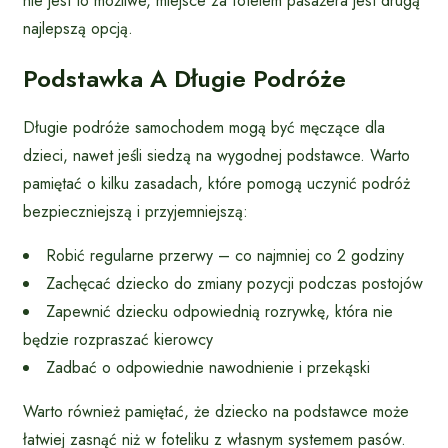
nie jest to możliwe, miejsce za fotelem pasażera jest drugą
najlepszą opcją.
Podstawka A Długie Podróże
Długie podróże samochodem mogą być męczące dla
dzieci, nawet jeśli siedzą na wygodnej podstawce. Warto
pamiętać o kilku zasadach, które pomogą uczynić podróż
bezpieczniejszą i przyjemniejszą:
Robić regularne przerwy – co najmniej co 2 godziny
Zachęcać dziecko do zmiany pozycji podczas postojów
Zapewnić dziecku odpowiednią rozrywkę, która nie
będzie rozpraszać kierowcy
Zadbać o odpowiednie nawodnienie i przekąski
Warto również pamiętać, że dziecko na podstawce może
łatwiej zasnąć niż w foteliku z własnym systemem pasów.