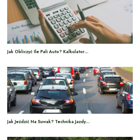
Jak Obliczyć Ile Pali Auto? Kalkulator…
Jak Jeździć Na Suwak? Technika Jazdy…