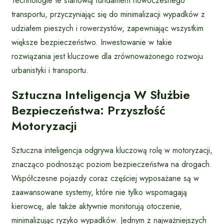
Technologie te stanowią fundament nowoczesnego
transportu, przyczyniając się do minimalizacji wypadków z
udziałem pieszych i rowerzystów, zapewniając wszystkim
większe bezpieczeństwo. Inwestowanie w takie
rozwiązania jest kluczowe dla zrównoważonego rozwoju
urbanistyki i transportu.
Sztuczna Inteligencja W Służbie
Bezpieczeństwa: Przyszłość
Motoryzacji
Sztuczna inteligencja odgrywa kluczową rolę w motoryzacji,
znacząco podnosząc poziom bezpieczeństwa na drogach.
Współczesne pojazdy coraz częściej wyposażane są w
zaawansowane systemy, które nie tylko wspomagają
kierowcę, ale także aktywnie monitorują otoczenie,
minimalizując ryzyko wypadków. Jednym z najważniejszych