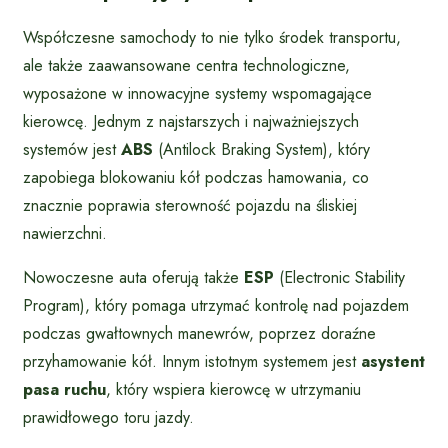
Współczesne samochody to nie tylko środek transportu,
ale także zaawansowane centra technologiczne,
wyposażone w innowacyjne systemy wspomagające
kierowcę. Jednym z najstarszych i najważniejszych
systemów jest
ABS
(Antilock Braking System), który
zapobiega blokowaniu kół podczas hamowania, co
znacznie poprawia sterowność pojazdu na śliskiej
nawierzchni.
Nowoczesne auta oferują także
ESP
(Electronic Stability
Program), który pomaga utrzymać kontrolę nad pojazdem
podczas gwałtownych manewrów, poprzez doraźne
przyhamowanie kół. Innym istotnym systemem jest
asystent
pasa ruchu
, który wspiera kierowcę w utrzymaniu
prawidłowego toru jazdy.