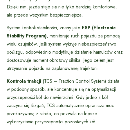
Dzięki nim, jazda staje się nie tylko bardziej komfortowa,
ale przede wszystkim bezpieczniejsza.
System kontroli stabilności, znany jako
ESP (Electronic
Stability Program)
, monitoruje ruch pojazdu za pomocą
wielu czujników. Jeśli system wykryje niebezpieczeństwo
poślizgu, odpowiednio modyfikuje działanie hamulców oraz
dostosowuje moment obrotowy silnika. Jego celem jest
utrzymanie pojazdu na zaplanowanej trajektorii.
Kontrola trakcji
(TCS – Traction Control System) działa
w podobny sposób, ale koncentruje się na optymalizacji
przyczepności kół do nawierzchni. Gdy jedno z kół
zaczyna się ślizgać, TCS automatycznie ogranicza moc
przekazywaną z silnika, co pozwala na lepsze
wykorzystanie przyczepności pozostałych kół.