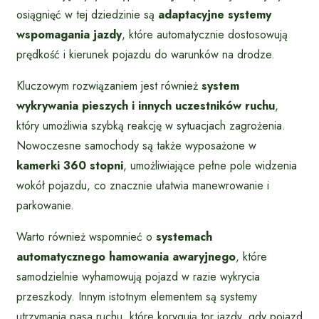
osiągnięć w tej dziedzinie są
adaptacyjne systemy
wspomagania jazdy
, które automatycznie dostosowują
prędkość i kierunek pojazdu do warunków na drodze.
Kluczowym rozwiązaniem jest również
system
wykrywania pieszych i innych uczestników ruchu
,
który umożliwia szybką reakcję w sytuacjach zagrożenia.
Nowoczesne samochody są także wyposażone w
kamerki 360 stopni
, umożliwiające pełne pole widzenia
wokół pojazdu, co znacznie ułatwia manewrowanie i
parkowanie.
Warto również wspomnieć o
systemach
automatycznego hamowania awaryjnego
, które
samodzielnie wyhamowują pojazd w razie wykrycia
przeszkody. Innym istotnym elementem są systemy
utrzymania pasa ruchu, które korygują tor jazdy, gdy pojazd