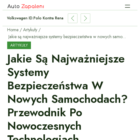
Volkswagen ID.Polo Kontra Renault Twingo Electric — Porównanie Tanich 
Home
Artykuły
Jakie są najważniejsze systemy bezpieczeństwa w nowych samochodach? Przewodnik po nowoczesnych technologiach.
ARTYKUŁY
Jakie Są Najważniejsze
Systemy
Bezpieczeństwa W
Nowych Samochodach?
Przewodnik Po
Nowoczesnych
Technologiach.