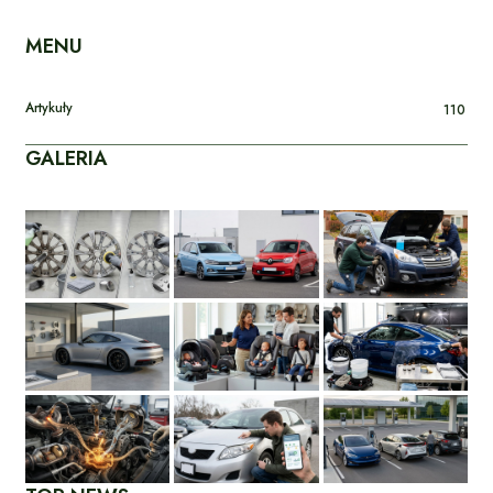
MENU
Artykuły
110
GALERIA