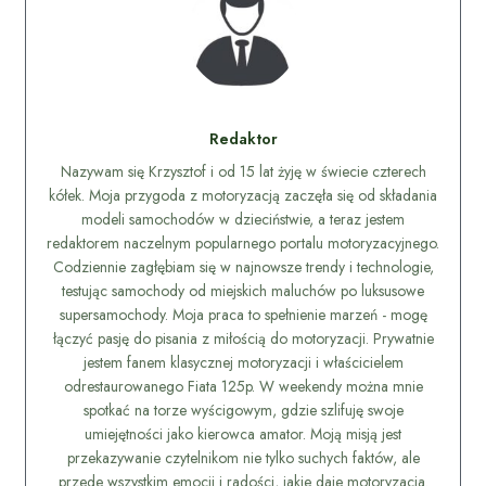
Redaktor
Nazywam się Krzysztof i od 15 lat żyję w świecie czterech
kółek. Moja przygoda z motoryzacją zaczęła się od składania
modeli samochodów w dzieciństwie, a teraz jestem
redaktorem naczelnym popularnego portalu motoryzacyjnego.
Codziennie zagłębiam się w najnowsze trendy i technologie,
testując samochody od miejskich maluchów po luksusowe
supersamochody. Moja praca to spełnienie marzeń - mogę
łączyć pasję do pisania z miłością do motoryzacji. Prywatnie
jestem fanem klasycznej motoryzacji i właścicielem
odrestaurowanego Fiata 125p. W weekendy można mnie
spotkać na torze wyścigowym, gdzie szlifuję swoje
umiejętności jako kierowca amator. Moją misją jest
przekazywanie czytelnikom nie tylko suchych faktów, ale
przede wszystkim emocji i radości, jakie daje motoryzacja.