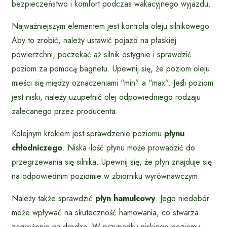
bezpieczeństwo i komfort podczas wakacyjnego wyjazdu.
Najważniejszym elementem jest kontrola oleju silnikowego.
Aby to zrobić, należy ustawić pojazd na płaskiej
powierzchni, poczekać aż silnik ostygnie i sprawdzić
poziom za pomocą bagnetu. Upewnij się, że poziom oleju
mieści się między oznaczeniami “min” a “max”. Jeśli poziom
jest niski, należy uzupełnić olej odpowiedniego rodzaju
zalecanego przez producenta.
Kolejnym krokiem jest sprawdzenie poziomu
płynu
chłodniczego
. Niska ilość płynu może prowadzić do
przegrzewania się silnika. Upewnij się, że płyn znajduje się
na odpowiednim poziomie w zbiorniku wyrównawczym.
Należy także sprawdzić
płyn hamulcowy
. Jego niedobór
może wpływać na skuteczność hamowania, co stwarza
zagrożenie na drodze. W przypadku niskiego poziomu,