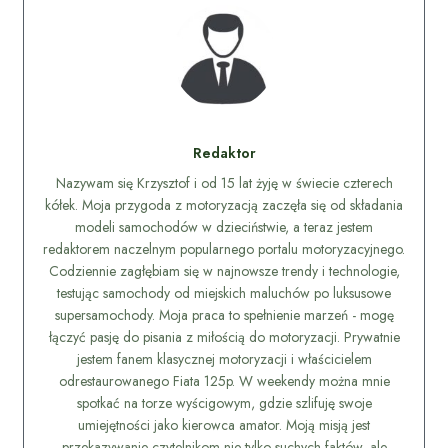
Redaktor
Nazywam się Krzysztof i od 15 lat żyję w świecie czterech
kółek. Moja przygoda z motoryzacją zaczęła się od składania
modeli samochodów w dzieciństwie, a teraz jestem
redaktorem naczelnym popularnego portalu motoryzacyjnego.
Codziennie zagłębiam się w najnowsze trendy i technologie,
testując samochody od miejskich maluchów po luksusowe
supersamochody. Moja praca to spełnienie marzeń - mogę
łączyć pasję do pisania z miłością do motoryzacji. Prywatnie
jestem fanem klasycznej motoryzacji i właścicielem
odrestaurowanego Fiata 125p. W weekendy można mnie
spotkać na torze wyścigowym, gdzie szlifuję swoje
umiejętności jako kierowca amator. Moją misją jest
przekazywanie czytelnikom nie tylko suchych faktów, ale