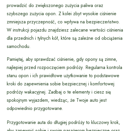
prowadzić do zwiększonego zużycia paliwa oraz
szybszego zużycia opon. Z kolei zbyt wysokie ciśnienie
zmniejsza przyczepność, co wpływa na bezpieczeństwo.
W instrukcji pojazdu znajdziesz zalecane wartości ciśnienia
dla przednich i tylnych kół, które są zależne od obciążenia
samochodu.
Pamiętaj, aby sprawdzać ciśnienie, gdy opony są zimne,
najlepiej przed rozpoczęciem podróży. Regularna kontrola
stanu opon i ich prawidłowe użytkowanie to podstawowe
kroki do zapewnienia sobie bezpiecznej i komfortowej
podróży wakacyjnej. Zadbaj o te elementy i ciesz się
spokojnym wyjazdem, wiedząc, że Twoje auto jest
odpowiednio przygotowane.
Przygotowanie auta do długiej podróży to kluczowy krok,
aby zapewnić sobie i swoim pasażerom bezpieczne oraz