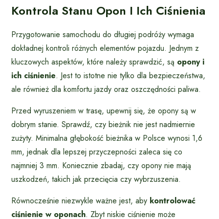
Kontrola Stanu Opon I Ich Ciśnienia
Przygotowanie samochodu do długiej podróży wymaga
dokładnej kontroli różnych elementów pojazdu. Jednym z
kluczowych aspektów, które należy sprawdzić, są
opony i
ich ciśnienie
. Jest to istotne nie tylko dla bezpieczeństwa,
ale również dla komfortu jazdy oraz oszczędności paliwa.
Przed wyruszeniem w trasę, upewnij się, że opony są w
dobrym stanie. Sprawdź, czy bieżnik nie jest nadmiernie
zużyty. Minimalna głębokość bieżnika w Polsce wynosi 1,6
mm, jednak dla lepszej przyczepności zaleca się co
najmniej 3 mm. Koniecznie zbadaj, czy opony nie mają
uszkodzeń, takich jak przecięcia czy wybrzuszenia.
Równocześnie niezwykle ważne jest, aby
kontrolować
ciśnienie w oponach
. Zbyt niskie ciśnienie może