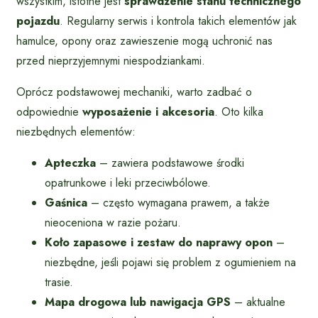
wszystkim, istotne jest
sprawdzenie stanu technicznego
pojazdu
. Regularny serwis i kontrola takich elementów jak
hamulce, opony oraz zawieszenie mogą uchronić nas
przed nieprzyjemnymi niespodziankami.
Oprócz podstawowej mechaniki, warto zadbać o
odpowiednie
wyposażenie i akcesoria
. Oto kilka
niezbędnych elementów:
Apteczka
– zawiera podstawowe środki
opatrunkowe i leki przeciwbólowe.
Gaśnica
– często wymagana prawem, a także
nieoceniona w razie pożaru.
Koło zapasowe i zestaw do naprawy opon
–
niezbędne, jeśli pojawi się problem z ogumieniem na
trasie.
Mapa drogowa lub nawigacja GPS
– aktualne