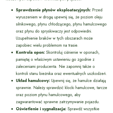
Sprawdzenie płynów eksploatacyjnych:
Przed
wyruszeniem w drogę upewnij się, że poziom oleju
silnikowego, płynu chłodzącego, płynu hamulcowego
oraz płynu do spryskiwaczy jest odpowiedni.
Uzupełnienie braków w tych obszarach może
zapobiec wielu problemom na trasie.
Kontrola opon:
Skontroluj ciśnienie w oponach,
pamiętaj o właściwym ustawieniu go zgodnie z
zaleceniami producenta. Nie zapomnij także o
kontroli stanu bieżnika oraz ewentualnych uszkodzeń.
Układ hamulcowy:
Upewnij się, że hamulce działają
sprawnie. Należy sprawdzić klocki hamulcowe, tarcze
oraz poziom płynu hamulcowego, aby
zagwarantować sprawne zatrzymywanie pojazdu.
Oświetlenie i sygnalizacja:
Sprawdź wszystkie