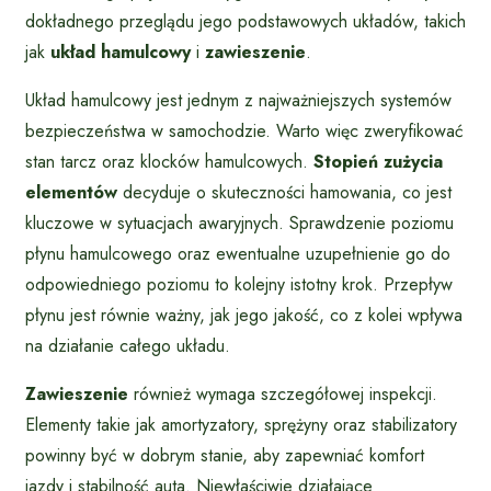
dokładnego przeglądu jego podstawowych układów, takich
jak
układ hamulcowy
i
zawieszenie
.
Układ hamulcowy jest jednym z najważniejszych systemów
bezpieczeństwa w samochodzie. Warto więc zweryfikować
stan tarcz oraz klocków hamulcowych.
Stopień zużycia
elementów
decyduje o skuteczności hamowania, co jest
kluczowe w sytuacjach awaryjnych. Sprawdzenie poziomu
płynu hamulcowego oraz ewentualne uzupełnienie go do
odpowiedniego poziomu to kolejny istotny krok. Przepływ
płynu jest równie ważny, jak jego jakość, co z kolei wpływa
na działanie całego układu.
Zawieszenie
również wymaga szczegółowej inspekcji.
Elementy takie jak amortyzatory, sprężyny oraz stabilizatory
powinny być w dobrym stanie, aby zapewniać komfort
jazdy i stabilność auta. Niewłaściwie działające