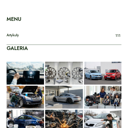
MENU
Artykuły
111
GALERIA