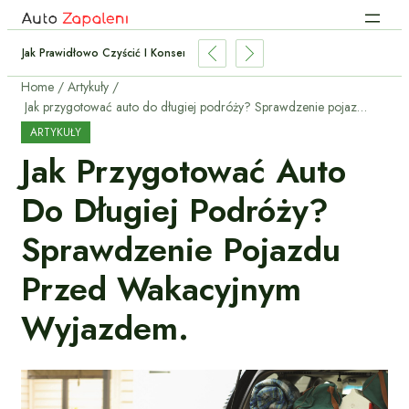
Jak Prawidłowo Czyścić I Konserwować Felgi Aluminiowe?
Home
Artykuły
Jak przygotować auto do długiej podróży? Sprawdzenie pojazdu przed wakacyjnym wyjazdem.
ARTYKUŁY
Jak Przygotować Auto
Do Długiej Podróży?
Sprawdzenie Pojazdu
Przed Wakacyjnym
Wyjazdem.