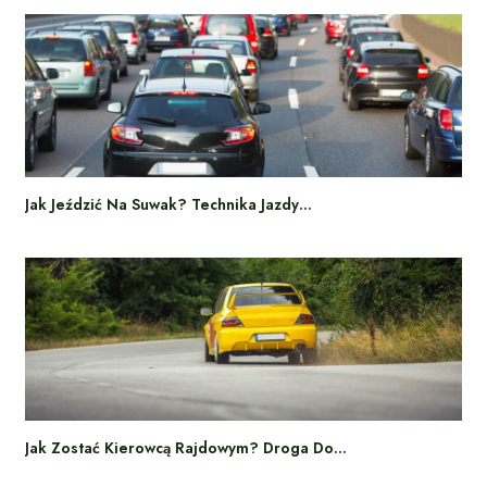
Jak Jeździć Na Suwak? Technika Jazdy…
Jak Zostać Kierowcą Rajdowym? Droga Do…