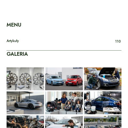
MENU
Artykuły
110
GALERIA