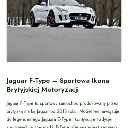
Jaguar F-Type – Sportowa Ikona
Brytyjskiej Motoryzacji
Jaguar F-Type to sportowy samochód produkowany przez
brytyjską markę Jaguar od 2013 roku. Model ten nawiązuje
do legendarnego Jaguara E-Type i kontynuuje tradycje
sportowych aut tej marki. F-Type oferowany jest zarówno