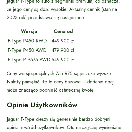
Jaguar F-Type to auto z segmentu premium, co oznacza,
że jego ceny są dość wysokie. Aktualny cennik (stan na
2023 rok) przedstawia się następująco:
Wersja
Cena od
F-Type P450 RWD
449 900 zł
F-Type P450 AWD
479 900 zł
F-Type R P575 AWD
649 900 zł
Ceny wersji specjalnych 75 i R75 są jeszcze wyższe.
Należy pamiętać, że to ceny bazowe – dodanie opcji
może znacząco podnieść ostateczną kwotę.
Opinie Użytkowników
Jaguar F-Type cieszy się generalnie bardzo dobrymi
opiniami wśród użytkowników. Oto najczęściej wymieniane