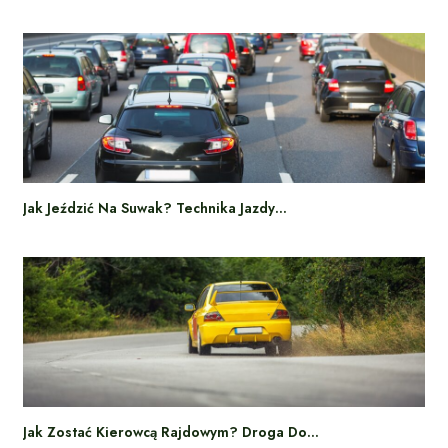
Jak Jeździć Na Suwak? Technika Jazdy…
Jak Zostać Kierowcą Rajdowym? Droga Do…