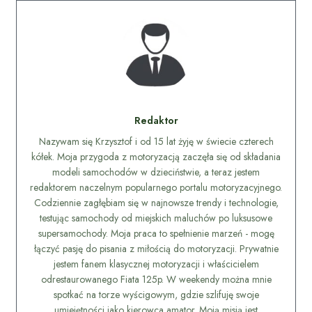
Redaktor
Nazywam się Krzysztof i od 15 lat żyję w świecie czterech
kółek. Moja przygoda z motoryzacją zaczęła się od składania
modeli samochodów w dzieciństwie, a teraz jestem
redaktorem naczelnym popularnego portalu motoryzacyjnego.
Codziennie zagłębiam się w najnowsze trendy i technologie,
testując samochody od miejskich maluchów po luksusowe
supersamochody. Moja praca to spełnienie marzeń - mogę
łączyć pasję do pisania z miłością do motoryzacji. Prywatnie
jestem fanem klasycznej motoryzacji i właścicielem
odrestaurowanego Fiata 125p. W weekendy można mnie
spotkać na torze wyścigowym, gdzie szlifuję swoje
umiejętności jako kierowca amator. Moją misją jest