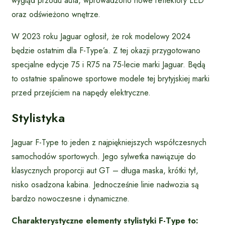
wygląd przodu auta, wprowadzono nowe reflektory LED
oraz odświeżono wnętrze.
W 2023 roku Jaguar ogłosił, że rok modelowy 2024
będzie ostatnim dla F-Type’a. Z tej okazji przygotowano
specjalne edycje 75 i R75 na 75-lecie marki Jaguar. Będą
to ostatnie spalinowe sportowe modele tej brytyjskiej marki
przed przejściem na napędy elektryczne.
Stylistyka
Jaguar F-Type to jeden z najpiękniejszych współczesnych
samochodów sportowych. Jego sylwetka nawiązuje do
klasycznych proporcji aut GT – długa maska, krótki tył,
nisko osadzona kabina. Jednocześnie linie nadwozia są
bardzo nowoczesne i dynamiczne.
Charakterystyczne elementy stylistyki F-Type to: