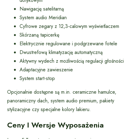
dotykowym
Nawigację satelitarną
System audio Meridian
Cyfrowe zegary z 12,3-calowym wyświetlaczem
Skórzaną tapicerkę
Elektrycznie regulowane i podgrzewane fotele
Dwustrefową klimatyzację automatyczną
Aktywny wydech z możliwością regulacji głośności
Adaptacyjne zawieszenie
System start-stop
Opcjonalnie dostępne są m.in. ceramiczne hamulce,
panoramiczny dach, system audio premium, pakiety
stylizacyjne czy specjalne kolory lakieru.
Ceny I Wersje Wyposażenia