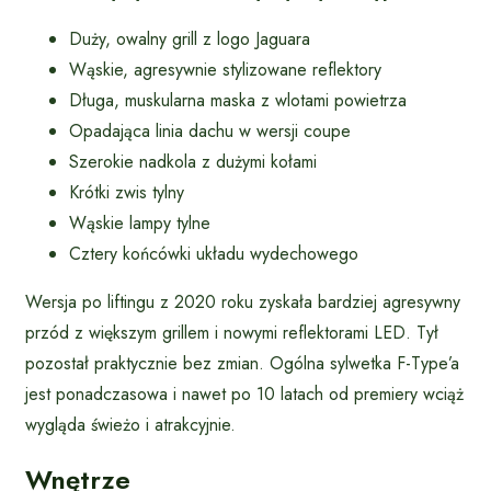
Duży, owalny grill z logo Jaguara
Wąskie, agresywnie stylizowane reflektory
Długa, muskularna maska z wlotami powietrza
Opadająca linia dachu w wersji coupe
Szerokie nadkola z dużymi kołami
Krótki zwis tylny
Wąskie lampy tylne
Cztery końcówki układu wydechowego
Wersja po liftingu z 2020 roku zyskała bardziej agresywny
przód z większym grillem i nowymi reflektorami LED. Tył
pozostał praktycznie bez zmian. Ogólna sylwetka F-Type’a
jest ponadczasowa i nawet po 10 latach od premiery wciąż
wygląda świeżo i atrakcyjnie.
Wnętrze