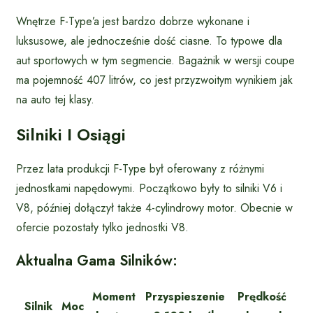
Wnętrze F-Type’a jest bardzo dobrze wykonane i
luksusowe, ale jednocześnie dość ciasne. To typowe dla
aut sportowych w tym segmencie. Bagażnik w wersji coupe
ma pojemność 407 litrów, co jest przyzwoitym wynikiem jak
na auto tej klasy.
Silniki I Osiągi
Przez lata produkcji F-Type był oferowany z różnymi
jednostkami napędowymi. Początkowo były to silniki V6 i
V8, później dołączył także 4-cylindrowy motor. Obecnie w
ofercie pozostały tylko jednostki V8.
Aktualna Gama Silników:
Moment
Przyspieszenie
Prędkość
Silnik
Moc