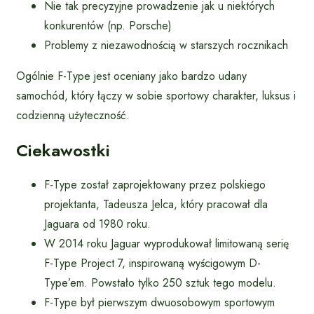
Nie tak precyzyjne prowadzenie jak u niektórych
konkurentów (np. Porsche)
Problemy z niezawodnością w starszych rocznikach
Ogólnie F-Type jest oceniany jako bardzo udany
samochód, który łączy w sobie sportowy charakter, luksus i
codzienną użyteczność.
Ciekawostki
F-Type został zaprojektowany przez polskiego
projektanta, Tadeusza Jelca, który pracował dla
Jaguara od 1980 roku.
W 2014 roku Jaguar wyprodukował limitowaną serię
F-Type Project 7, inspirowaną wyścigowym D-
Type’em. Powstało tylko 250 sztuk tego modelu.
F-Type był pierwszym dwuosobowym sportowym