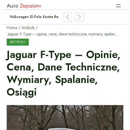
rzezimować Samochód? Lista Kontrolna Przed Pierwszymi Mrozami
Home
Artykuły
Jaguar F-Type – opinie, cena, dane techniczne, wymiary, spalanie, osiągi
ARTYKUŁY
Jaguar F-Type – Opinie,
Cena, Dane Techniczne,
Wymiary, Spalanie,
Osiągi