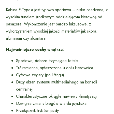
Kabina F-Type’a jest typowo sportowa – nisko osadzona, z
wysokim tunelem środkowym oddzielającym kierowcę od
pasażera. Wykończenie jest bardzo luksusowe, z
wykorzystaniem wysokiej jakości materiałów jak skóra,
aluminium czy alcantara.
Najważniejsze cechy wnętrza:
Sportowe, dobrze trzymające fotele
Trójramienna, spłaszczona u dołu kierownica
Cyfrowe zegary (po liftingu)
Duży ekran systemu multimedialnego na konsoli
centralnej
Charakterystyczne okrągłe nawiewy klimatyzacji
Dźwignia zmiany biegów w stylu joysticka
Przełącznik trybów jazdy