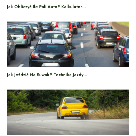
Jak Obliczyć Ile Pali Auto? Kalkulator…
Jak Jeździć Na Suwak? Technika Jazdy…