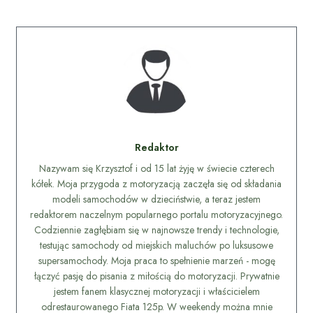
Redaktor
Nazywam się Krzysztof i od 15 lat żyję w świecie czterech
kółek. Moja przygoda z motoryzacją zaczęła się od składania
modeli samochodów w dzieciństwie, a teraz jestem
redaktorem naczelnym popularnego portalu motoryzacyjnego.
Codziennie zagłębiam się w najnowsze trendy i technologie,
testując samochody od miejskich maluchów po luksusowe
supersamochody. Moja praca to spełnienie marzeń - mogę
łączyć pasję do pisania z miłością do motoryzacji. Prywatnie
jestem fanem klasycznej motoryzacji i właścicielem
odrestaurowanego Fiata 125p. W weekendy można mnie