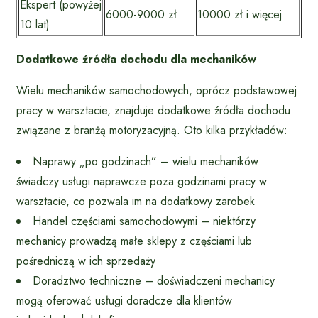
Ekspert (powyżej
6000-9000 zł
10000 zł i więcej
10 lat)
Dodatkowe źródła dochodu dla mechaników
Wielu mechaników samochodowych, oprócz podstawowej
pracy w warsztacie, znajduje dodatkowe źródła dochodu
związane z branżą motoryzacyjną. Oto kilka przykładów:
Naprawy „po godzinach” – wielu mechaników
świadczy usługi naprawcze poza godzinami pracy w
warsztacie, co pozwala im na dodatkowy zarobek
Handel częściami samochodowymi – niektórzy
mechanicy prowadzą małe sklepy z częściami lub
pośredniczą w ich sprzedaży
Doradztwo techniczne – doświadczeni mechanicy
mogą oferować usługi doradcze dla klientów