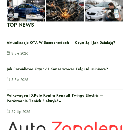
TOP NEWS
Aktualizacje OTA W Samochodach — Czym Są I Jak Działają?
8 Sie 2026
Jak Prawidłowo Czyścić I Konserwować Felgi Aluminiowe?
3 Sie 2026
Volkswagen ID.Polo Kontra Renault Twingo Electric —
Porównanie Tanich Elektryków
29 Lip 2026