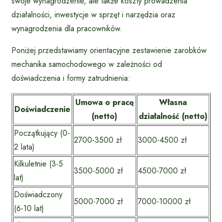
swoje wynagrodzenie, ale także koszty prowadzenia
działalności, inwestycje w sprzęt i narzędzia oraz
wynagrodzenia dla pracowników.
Poniżej przedstawiamy orientacyjne zestawienie zarobków
mechanika samochodowego w zależności od
doświadczenia i formy zatrudnienia:
Umowa o pracę
Własna
Doświadczenie
(netto)
działalność (netto)
Początkujący (0-
2700-3500 zł
3000-4500 zł
2 lata)
Kilkuletnie (3-5
3500-5000 zł
4500-7000 zł
lat)
Doświadczony
5000-7000 zł
7000-10000 zł
(6-10 lat)