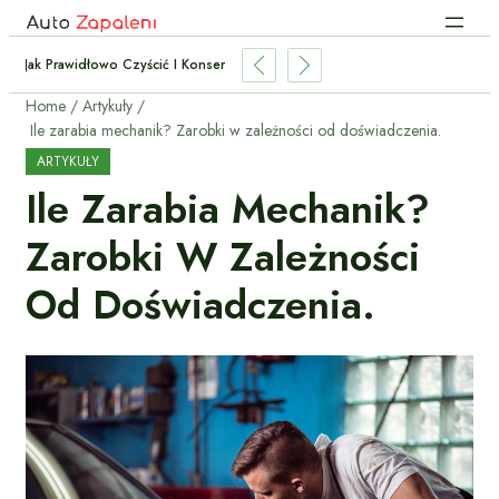
Jak Prawidłowo Czyścić I Konserwować Felgi Aluminiowe?
Home
Artykuły
Ile zarabia mechanik? Zarobki w zależności od doświadczenia.
ARTYKUŁY
Ile Zarabia Mechanik?
Zarobki W Zależności
Od Doświadczenia.