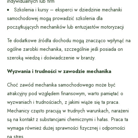
indywidualnych lub firm
Szkolenia i kursy – eksperci w dziedzinie mechaniki
samochodowej mogą prowadzić szkolenia dla
początkujących mechaników lub entuzjastów motoryzacji
Te dodatkowe źródła dochodu mogą znacząco wpłynąć na
ogólne zarobki mechanika, szczególnie jeśli posiada on
szeroką wiedzę i doświadczenie w branży.
Wyzwania i trudności w zawodzie mechanika
Choć zawód mechanika samochodowego może być
atrakcyjny pod względem finansowym, warto pamiętać o
wyzwaniach i trudnościach, z jakimi wiąże się ta praca.
Mechanicy często pracują w trudnych warunkach, narażeni
są na kontakt z substancjami chemicznymi i hałas. Praca ta
wymaga również dużej sprawności fizycznej i odporności
na stres.