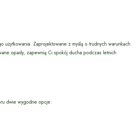
go użytkowania. Zaprojektowane z myślą o trudnych warunkach
ewane opady, zapewnią Ci spokój ducha podczas letnich
oru dwie wygodne opcje: