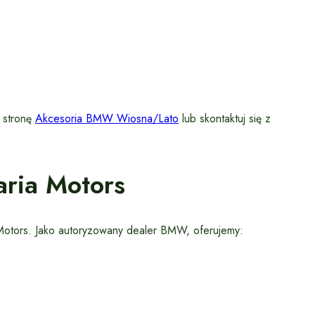
ź stronę
Akcesoria BMW Wiosna/Lato
lub skontaktuj się z
ria Motors
a Motors. Jako autoryzowany dealer BMW, oferujemy: