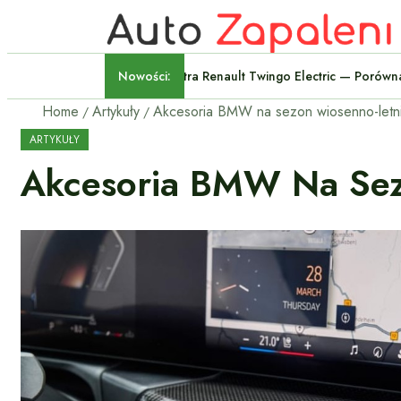
Nowości:
Volkswagen ID.Polo Kontra R
Home
Artykuły
ARTYKUŁY
Akcesoria BMW Na Sezo