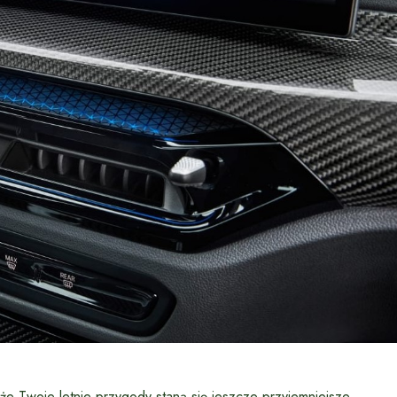
że Twoje letnie przygody staną się jeszcze przyjemniejsze.