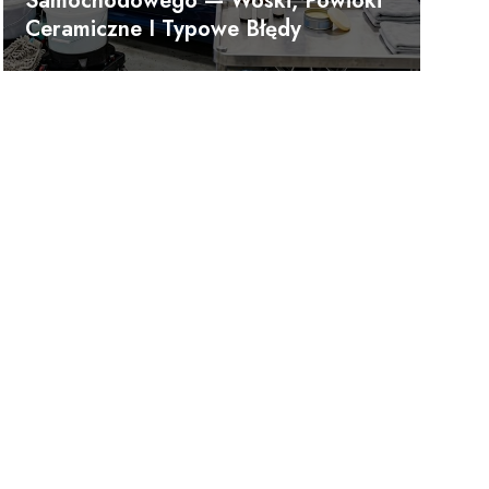
Samochodowego — Woski, Powłoki
Ceramiczne I Typowe Błędy