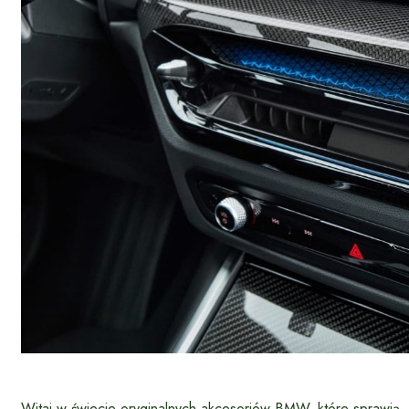
Witaj w świecie oryginalnych akcesoriów BMW, które sprawią, 