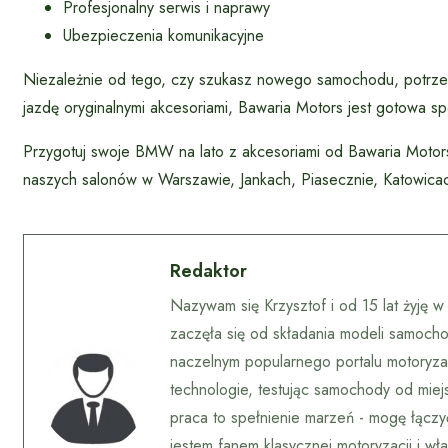
Profesjonalny serwis i naprawy
Ubezpieczenia komunikacyjne
Niezależnie od tego, czy szukasz nowego samochodu, potrzeb
jazdę oryginalnymi akcesoriami, Bawaria Motors jest gotowa s
Przygotuj swoje BMW na lato z akcesoriami od Bawaria Mot
naszych salonów w Warszawie, Jankach, Piasecznie, Katowica
Redaktor
Nazywam się Krzysztof i od 15 lat żyję 
zaczęła się od składania modeli samocho
naczelnym popularnego portalu motoryza
technologie, testując samochody od mie
praca to spełnienie marzeń - mogę łączyć
jestem fanem klasycznej motoryzacji i 