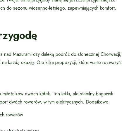
ch do sezonu wiosenno-letniego, zapewniających komfort,
Przygodę
ks nad Mazurami czy daleką podróż do słonecznej Chorwacji,
 każdą okazję. Oto kilka propozycji, które warto rozważyć:
 miłośników dwóch kółek. Ten lekki, ale stabilny bagażnik
port dwóch rowerów, w tym elektrycznych. Dodatkowo:
ech rowerów