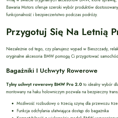
Bawaria Motors oferuje szeroki wybór produktów dostosowany
funkcjonalność i bezpieczeństwo podczas podróży.
Przygotuj Się Na Letnią 
Niezależnie od tego, czy planujesz wypad w Bieszczady, rela
oryginalne akcesoria BMW pomogą Ci przygotować samochód na
Bagażniki I Uchwyty Rowerowe
Tylny uchwyt rowerowy BMW Pro 2.0
to idealny wybór dla
montowany na haku holowniczym pozwala na bezpieczny trans
Możliwość rozbudowy o trzecią szynę dla przewozu trz
Funkcja odchylania ułatwiająca dostęp do bagażnika