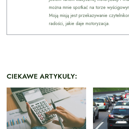
można mnie spotkać na torze wyścigowym,
Moją misją jest przekazywanie czytelniko
radości, jakie daje motoryzacja.
CIEKAWE ARTYKUŁY: