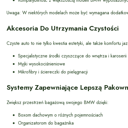
Kompatybilność z większością modeli BMW wyposażonyc
Uwaga: W niektórych modelach może być wymagana dodatkow
Akcesoria Do Utrzymania Czystości
Czyste auto to nie tylko kwestia estetyki, ale także komfortu j
Specjalistyczne środki czyszczące do wnętrza i karoserii
Myjki wysokociśnieniowe
Mikrofibry i ściereczki do pielęgnacji
Systemy Zapewniające Lepszą Pakow
Zwiększ przestrzeń bagażową swojego BMW dzięki:
Boxom dachowym o różnych pojemnościach
Organizatorom do bagażnika