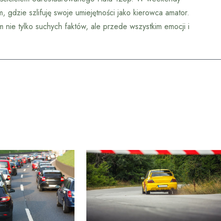
 gdzie szlifuję swoje umiejętności jako kierowca amator.
m nie tylko suchych faktów, ale przede wszystkim emocji i